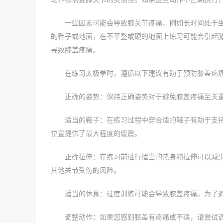
一些因素可能会导致膝关节疼痛，例如长时间处于
的鞋子或地面，在不平整或硬的地面上练习可能会引起
导致膝盖疼痛。
在练习太极拳时，遵循以下建议有助于预防膝盖疼
正确的姿势：保持正确姿势对于避免膝盖疼痛至关
适当的鞋子：在练习过程中穿合适的鞋子有助于支
位置提供了最大程度的缓震。
正确拉伸：在练习前进行适当的热身和拉伸可以减
其他关节受伤的风险。
适当的休息：过度训练可能会导致膝盖疼痛。为了
调整动作：如果您感到膝盖有疼痛或不适，请尝试