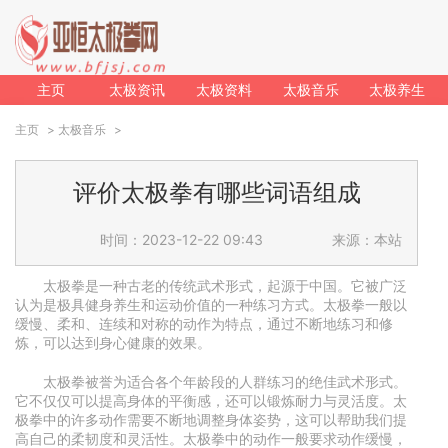
主页
太极资讯
太极资料
太极音乐
太极养生
主页
>
太极音乐
>
评价太极拳有哪些词语组成
时间：2023-12-22 09:43
来源：本站
太极拳是一种古老的传统武术形式，起源于中国。它被广泛
认为是极具健身养生和运动价值的一种练习方式。太极拳一般以
缓慢、柔和、连续和对称的动作为特点，通过不断地练习和修
炼，可以达到身心健康的效果。
太极拳被誉为适合各个年龄段的人群练习的绝佳武术形式。
它不仅仅可以提高身体的平衡感，还可以锻炼耐力与灵活度。太
极拳中的许多动作需要不断地调整身体姿势，这可以帮助我们提
高自己的柔韧度和灵活性。太极拳中的动作一般要求动作缓慢，