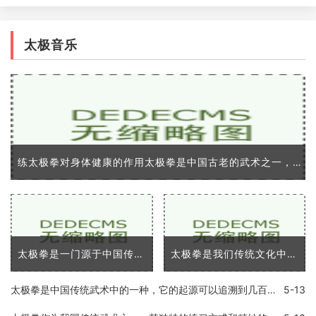
太极音乐
练太极拳对身体健康的作用太极拳是中国古老的武术之一，在中国人民中占有着广泛的流行。太极拳相信自然界中万物之间的相互作用与相互影响，运用起来极其奥妙。太极拳不仅是一
太极拳是一门源于中国传统文化的武术，已经广泛传播到了全世界各地。它不仅是一种给人们提供了自我防卫技能的技术，同时也提供了许多身体和心理上的优势。在这篇文章中，我将
太极拳是我们传统文化中的代表之一，是中国优秀的传统武术之一。太极拳以「浑然一体，动静相成」的理念，将人体全部的活动方式统一在一起，既可以练习身体，又可以练习意志和
太极拳是中国传统武术中的一种，它的起源可以追溯到几百年前。太极拳在中国人的日常生活中非常普遍，许多人通过太极拳的修炼来保持身体健康、平衡情绪、提升内在能量等等。太
5-13