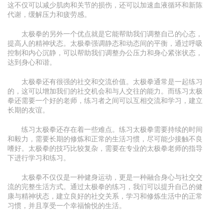
这不仅可以减少肌肉和关节的损伤，还可以加速血液循环和新陈
代谢，缓解压力和疲劳感。
太极拳的另外一个优点就是它能帮助我们调整自己的心态，
提高人的精神状态。太极拳强调静态和动态间的平衡，通过呼吸
控制和内心沉静，可以帮助我们调整办公压力和身心紧张状态，
达到身心和谐。
太极拳还有很强的社交和交流价值。太极拳通常是一起练习
的，这可以增加我们的社交机会和与人交往的能力。而练习太极
拳还需要一个好的老师，练习者之间可以互相交流和学习，建立
长期的友谊。
练习太极拳还存在着一些难点。练习太极拳需要持续的时间
和毅力，需要长期的修炼和正常的生活习惯，尽可能少接触不良
嗜好。太极拳的技巧比较复杂，需要在专业的太极拳老师的指导
下进行学习和练习。
太极拳不仅仅是一种健身运动，更是一种融合身心与社交交
流的完整生活方式。通过太极拳的练习，我们可以提升自己的健
康与精神状态，建立良好的社交关系，学习和修炼生活中的正常
习惯，并且享受一个幸福愉悦的生活。