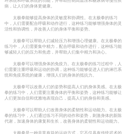
环系统和呼吸系统的功能，并帮助控制高血压和糖尿病等慢性疾
病，让人们的身体更健康。
太极拳能够提高身体的灵敏度和协调性。在太极拳的练习
中，人们需要配合呼吸和动作进行，这种练习能够增强身体的灵
活性和协调性，并改善人们的身体平衡和姿势。
太极拳可以帮助人们减轻压力和增强心理健康。在太极拳的
练习中，人们需要集中精力，配合呼吸和动作进行，这种练习能
够减轻人们的压力和焦虑，并帮助人们集中精力和决心。
太极拳可以增强身体的免疫力。在太极拳的练习过程中，人
们需要注重呼吸和运动的协调，这种练习能够促进人们的淋巴系
统和免疫系统的健康，增强人们的身体的抵抗力。
太极拳可以改善人们的姿势和提高人们的身体美感。在太极
拳的练习中，人们需要注重身体的平衡和姿势，这种练习能够让
人们更加自信和优雅地表现自己，提高人们的身份和美感。
太极拳可以帮助人们改善身体的柔韧性和运动能力。在太极
拳的练习中，人们通过练习不同的动作和姿势，刺激身体的新陈
代谢，加速身体的康复和生长，改善身体的柔韧性和运动能力。
太极拳是一种非常有益的运动方式，它不仅具有传统武术的