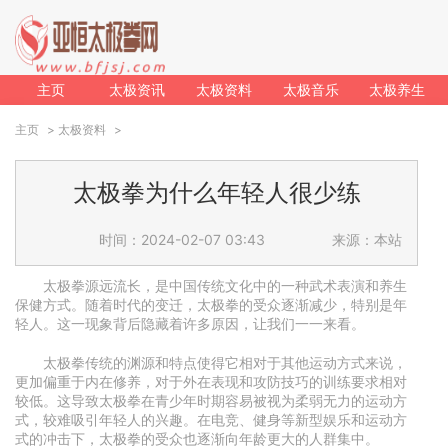
主页
太极资讯
太极资料
太极音乐
太极养生
主页
>
太极资料
>
太极拳为什么年轻人很少练
时间：2024-02-07 03:43
来源：本站
太极拳源远流长，是中国传统文化中的一种武术表演和养生
保健方式。随着时代的变迁，太极拳的受众逐渐减少，特别是年
轻人。这一现象背后隐藏着许多原因，让我们一一来看。
太极拳传统的渊源和特点使得它相对于其他运动方式来说，
更加偏重于内在修养，对于外在表现和攻防技巧的训练要求相对
较低。这导致太极拳在青少年时期容易被视为柔弱无力的运动方
式，较难吸引年轻人的兴趣。在电竞、健身等新型娱乐和运动方
式的冲击下，太极拳的受众也逐渐向年龄更大的人群集中。