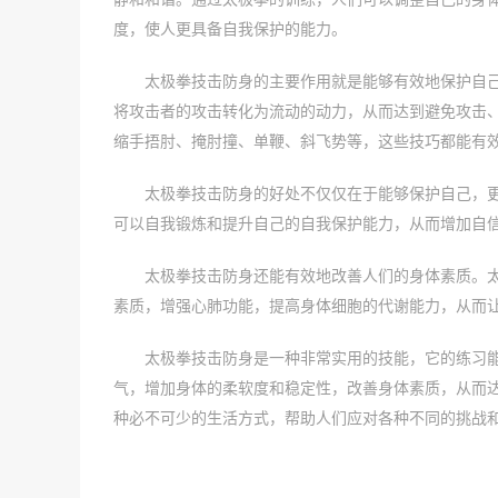
度，使人更具备自我保护的能力。
太极拳技击防身的主要作用就是能够有效地保护自
将攻击者的攻击转化为流动的动力，从而达到避免攻击
缩手捂肘、掩肘撞、单鞭、斜飞势等，这些技巧都能有
太极拳技击防身的好处不仅仅在于能够保护自己，
可以自我锻炼和提升自己的自我保护能力，从而增加自
太极拳技击防身还能有效地改善人们的身体素质。
素质，增强心肺功能，提高身体细胞的代谢能力，从而
太极拳技击防身是一种非常实用的技能，它的练习
气，增加身体的柔软度和稳定性，改善身体素质，从而
种必不可少的生活方式，帮助人们应对各种不同的挑战