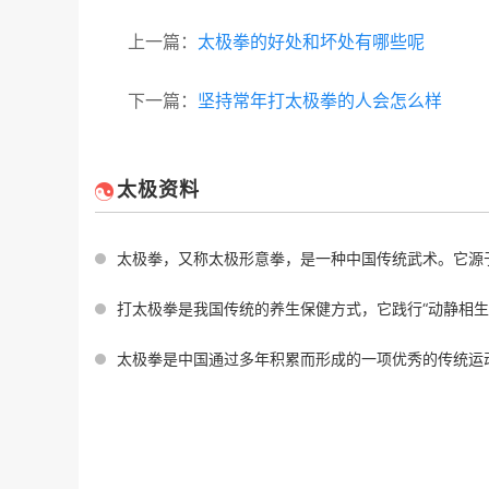
上一篇：
太极拳的好处和坏处有哪些呢
下一篇：
坚持常年打太极拳的人会怎么样
太极资料
太极拳，又称太极形意拳，是一种中国传统武术。它源于中国道家的一种哲学思想，
打太极拳是我国传统的养生保健方式，它践行“动静相生、阴阳调和”的理念，不仅
太极拳是中国通过多年积累而形成的一项优秀的传统运动方式。它已成为世界知名的