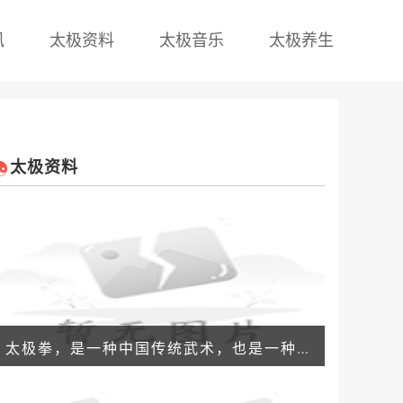
讯
太极资料
太极音乐
太极养生
太极资料
太极拳，是一种中国传统武术，也是一种养生运动，它以动作缓慢、柔和、舒展为特点，舒缓而不失精神，协调肢体上下、左右，既是为修身养性，又是为了武术应用。太极拳的健身功