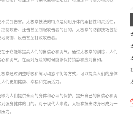
己不受到伤害。太极拳技法的特点是利用身体的柔韧性和灵活性，
、控制攻击、还击甚至制服攻击者的目的。太极拳的防御技巧包括
效地防御、反击甚至打败攻击者。
更在于它能够提高人们的自信心和勇气。通过太极拳的训练，人们
信心和勇气，在面对危险的时候能够保持镇静和应对自如。
太极拳通过调整呼吸和练习动态平衡等方式，可以提高人们的身体
让人们更加健康、幸福和充满活力。
能够为人们提供全面的身体和心理的保护，提升自己的自信心和勇
达到强身健体的目的。对于现代人来说，太极拳技击防身已成为一
和压力。