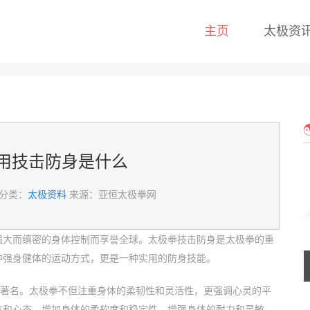
主页
太极资
用技击防身是什么
分类：
太极资料
来源：亚恒太极拳网
强大而缜密的身体控制而享誉全球。太极拳技击防身是太极拳的重
种强身健体的运动方式，更是一种实用的防身技能。
而著名。太极拳不但注重身体的柔韧性和灵活性，更强调心灵的平
体和心态，增加身体的柔软度和稳定性，增强身体的耐力和灵敏