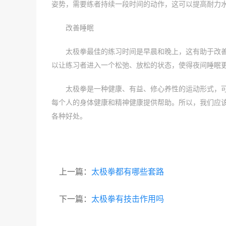
姿势，需要练者持续一段时间的动作，这可以提高耐力
改善睡眠
太极拳最佳的练习时间是早晨和晚上，这有助于改
以让练习者进入一个松弛、放松的状态，使得夜间睡眠
太极拳是一种健康、有益、修心养性的运动形式，
每个人的身体健康和精神健康提供帮助。所以，我们应
各种好处。
上一篇：
太极拳都有哪些套路
下一篇：
太极拳有技击作用吗