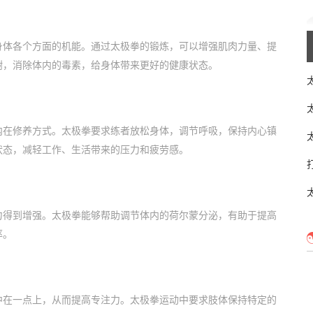
身体各个方面的机能。通过太极拳的锻炼，可以增强肌肉力量、提
谢，消除体内的毒素，给身体带来更好的健康状态。
内在修养方式。太极拳要求练者放松身体，调节呼吸，保持内心镇
状态，减轻工作、生活带来的压力和疲劳感。
力得到增强。太极拳能够帮助调节体内的荷尔蒙分泌，有助于提高
率。
中在一点上，从而提高专注力。太极拳运动中要求肢体保持特定的