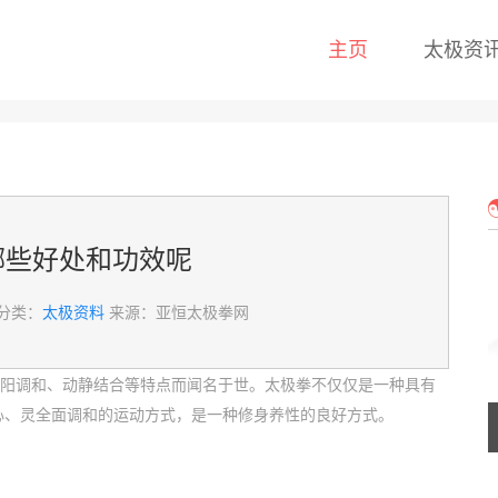
主页
太极资
哪些好处和功效呢
分类：
太极资料
来源：亚恒太极拳网
阴阳调和、动静结合等特点而闻名于世。太极拳不仅仅是一种具有
心、灵全面调和的运动方式，是一种修身养性的良好方式。