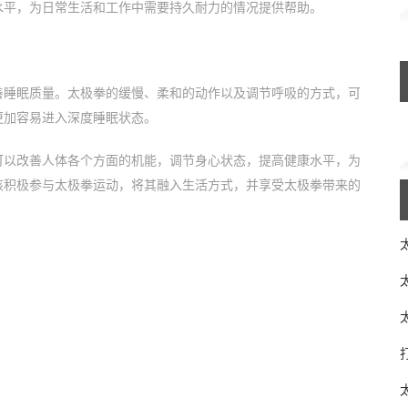
水平，为日常生活和工作中需要持久耐力的情况提供帮助。
善睡眠质量。太极拳的缓慢、柔和的动作以及调节呼吸的方式，可
更加容易进入深度睡眠状态。
可以改善人体各个方面的机能，调节身心状态，提高健康水平，为
该积极参与太极拳运动，将其融入生活方式，并享受太极拳带来的