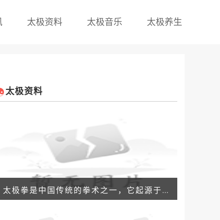
讯
太极资料
太极音乐
太极养生
太极资料
太极拳是中国传统的拳术之一，它起源于明朝，至今已有400多年的历史。太极拳的拳理以阴阳互动为基础，注重内功的锤炼，是一项有氧运动和武术技能的结合体。太极拳拥有许多实战