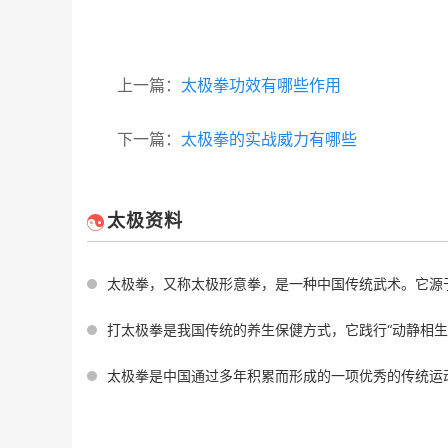
上一篇：
太极拳功效有哪些作用
下一篇：
太极拳的实战威力有哪些
太极资料
太极拳，又称太极形意拳，是一种中国传统武术。它源于中国道家的一种哲学思想，
打太极拳是我国传统的养生保健方式，它践行“动静相生、阴阳调和”的理念，不仅
太极拳是中国通过多年积累而形成的一项优秀的传统运动方式。它已成为世界知名的