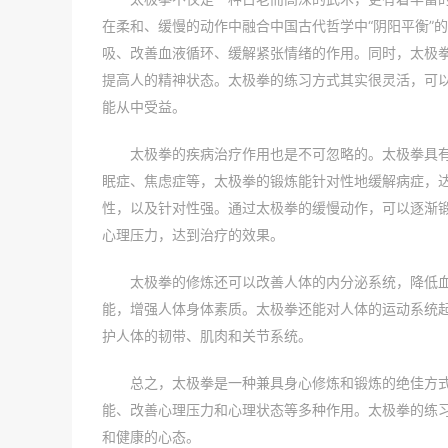
在柔和、缓慢的动作中融合中国古代哲学中“阴阳平衡”
吸、改善血液循环、缓解紧张情绪的作用。同时，太极
提高人的精神状态。太极拳的练习方式其实很灵活，可
能从中受益。
太极拳的疾病治疗作用也是不可忽略的。太极拳具
眠症、焦虑症等，太极拳的锻炼能针对性地缓解病症，
性，以及针对性强。通过太极拳的缓慢动作，可以逐渐
心理压力，达到治疗的效果。
太极拳的修炼还可以改善人体的内分泌系统，降低
能，增强人体身体素质。太极拳还能对人体的运动系统
护人体的韧带、肌肉和关节系统。
总之，太极拳是一种兼具身心修炼和锻炼的绝佳方
能、改善心理压力和心理状态等多种作用。太极拳的练
和健康的心态。