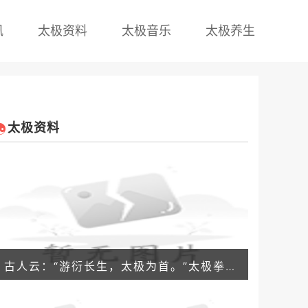
讯
太极资料
太极音乐
太极养生
太极资料
古人云：“游衍长生，太极为首。”太极拳源于中国传统文化，经过了数百年的历史积淀，如今已成为全球认知度和影响力极大的健身运动之一。太极拳的运动原理结合了内功的要素，