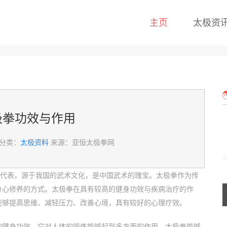
主页
太极资
极拳功效与作用
分类：
太极资料
来源：亚恒太极拳网
的代表，源于我国的武术文化，是中国武术的瑰宝。太极拳作为传
身心修养的方式。太极拳在具有较高的健身功效与疾病治疗的作
能够提高思维、减轻压力、改善心境，具有较好的心理疗效。
的健身功效，它对人体的锻炼能够起到多方面的作用。太极拳能够