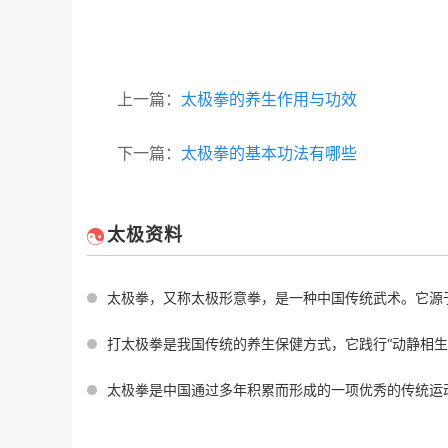
上一篇：
太极拳的养生作用与功效
下一篇：
太极拳的基本功法有哪些
太极资料
太极拳，又称太极形意拳，是一种中国传统武术。它源于中国道家的一种哲学思想，
打太极拳是我国传统的养生保健方式，它践行“动静相生、阴阳调和”的理念，不仅
太极拳是中国通过多年积累而形成的一项优秀的传统运动方式。它已成为世界知名的