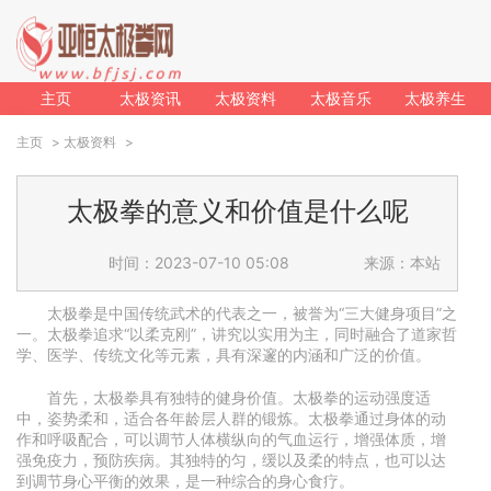
主页
太极资讯
太极资料
太极音乐
太极养生
主页
>
太极资料
>
太极拳的意义和价值是什么呢
时间：2023-07-10 05:08
来源：本站
太极拳是中国传统武术的代表之一，被誉为“三大健身项目”之
一。太极拳追求“以柔克刚”，讲究以实用为主，同时融合了道家哲
学、医学、传统文化等元素，具有深邃的内涵和广泛的价值。
首先，太极拳具有独特的健身价值。太极拳的运动强度适
中，姿势柔和，适合各年龄层人群的锻炼。太极拳通过身体的动
作和呼吸配合，可以调节人体横纵向的气血运行，增强体质，增
强免疫力，预防疾病。其独特的匀，缓以及柔的特点，也可以达
到调节身心平衡的效果，是一种综合的身心食疗。