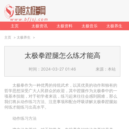
主页
太极资讯
太极资料
太极音乐
太极养生
主页
>
太极养生
>
太极拳蹬腿怎么练才能高
时间：2024-03-27 01:46
来源：本站
太极拳作为一种优秀的传统武术，以其优美的动作和独有的
哲学思想深受广大人民群众的欢迎，其中蹬腿作为太极拳中的一
项基本技能，对于初学者来说，练习起来往往会感到困难，那么
我们将从动作练习方法、注意事项和配合呼吸讲解太极拳蹬腿如
何练才能练习出高水平。
动作练习方法